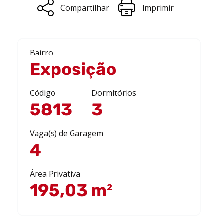
Compartilhar
Imprimir
Bairro
Exposição
Código
Dormitórios
5813
3
Vaga(s) de Garagem
4
Área Privativa
195,03 m²