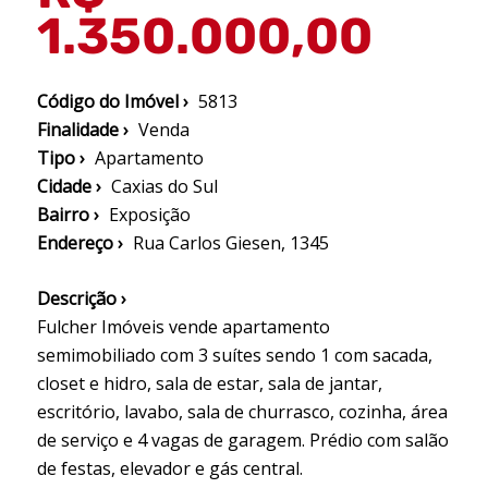
1.350.000,00
Código do Imóvel ›
5813
Finalidade ›
Venda
Tipo ›
Apartamento
Cidade ›
Caxias do Sul
Bairro ›
Exposição
Endereço ›
Rua Carlos Giesen, 1345
Descrição ›
Fulcher Imóveis vende apartamento
semimobiliado com 3 suítes sendo 1 com sacada,
closet e hidro, sala de estar, sala de jantar,
escritório, lavabo, sala de churrasco, cozinha, área
de serviço e 4 vagas de garagem. Prédio com salão
de festas, elevador e gás central.