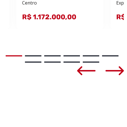
Centro
Expo
R$ 1.172.000,00
R$ 