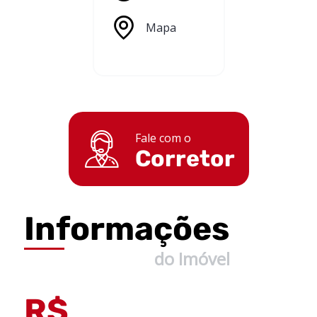
Mapa
Fale com o
Corretor
Informações
do Imóvel
R$