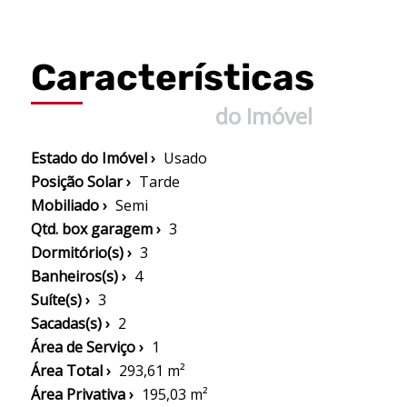
Características
do Imóvel
Estado do Imóvel ›
Usado
Posição Solar ›
Tarde
Mobiliado ›
Semi
Qtd. box garagem ›
3
Dormitório(s) ›
3
Banheiros(s) ›
4
Suíte(s) ›
3
Sacadas(s) ›
2
Área de Serviço ›
1
Área Total ›
293,61 m²
Área Privativa ›
195,03 m²