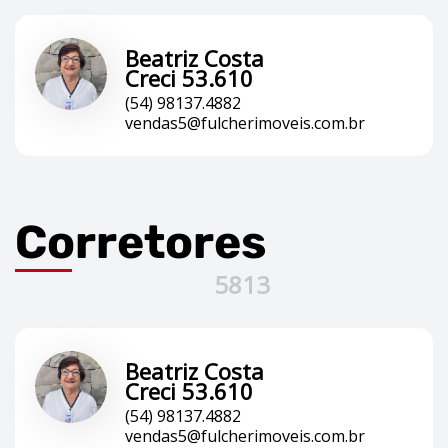
Beatriz Costa
Creci 53.610
(54) 98137.4882
vendas5@fulcherimoveis.com.br
Corretores
5813
Beatriz Costa
Creci 53.610
(54) 98137.4882
vendas5@fulcherimoveis.com.br