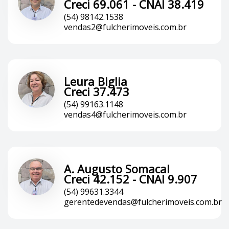
Creci 69.061 - CNAI 38.419
(54) 98142.1538
vendas2@fulcherimoveis.com.br
Leura Biglia
Creci 37.473
(54) 99163.1148
vendas4@fulcherimoveis.com.br
A. Augusto Somacal
Creci 42.152 - CNAI 9.907
(54) 99631.3344
gerentedevendas@fulcherimoveis.com.br