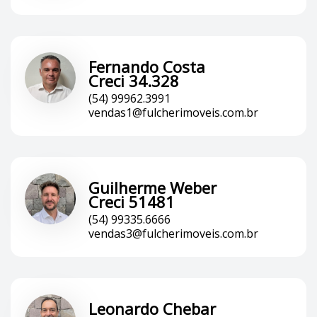
Fernando Costa
Creci 34.328
(54) 99962.3991
vendas1@fulcherimoveis.com.br
Guilherme Weber
Creci 51481
(54) 99335.6666
vendas3@fulcherimoveis.com.br
Leonardo Chebar