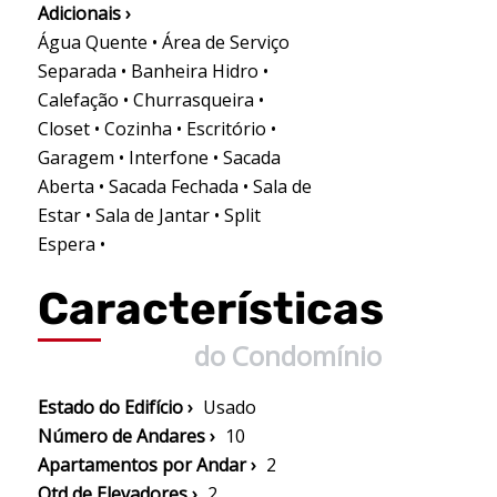
Adicionais ›
Água Quente • Área de Serviço
Separada • Banheira Hidro •
Calefação • Churrasqueira •
Closet • Cozinha • Escritório •
Garagem • Interfone • Sacada
Aberta • Sacada Fechada • Sala de
Estar • Sala de Jantar • Split
Espera •
Características
do Condomínio
Estado do Edifício ›
Usado
Número de Andares ›
10
Apartamentos por Andar ›
2
Qtd de Elevadores ›
2