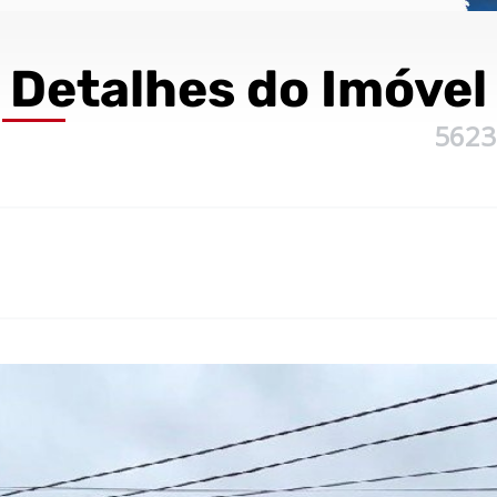
Detalhes
do Imóvel
5623