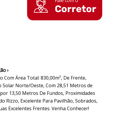
Fale com o
Corretor
ão ›
o Com Área Total: 830,00m², De Frente,
o Solar Norte/Oeste, Com 28,51 Metros de
 por 13,50 Metros De Fundos, Proximidades
do Rizzo, Excelente Para Pavilhão, Sobrados,
as Excelentes Frentes. Venha Conhecer!