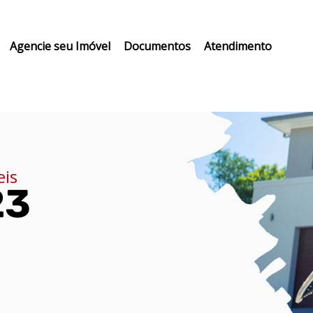
Agencie seu Imóvel
Documentos
Atendimento
eis
23