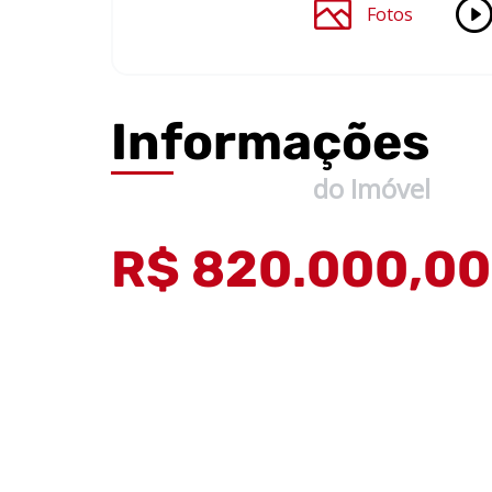
Fotos
Informações
do Imóvel
R$ 820.000,00