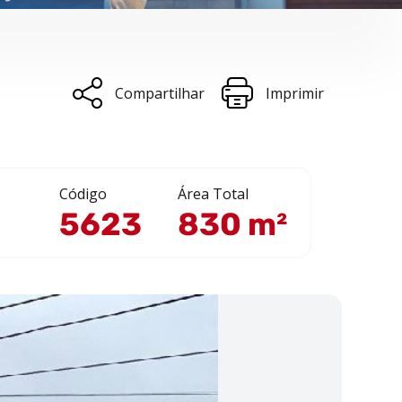
Compartilhar
Imprimir
Código
Área Total
5623
830 m²