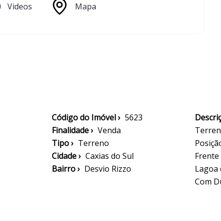
Videos
Mapa
Código do Imóvel ›
5623
Descriç
Finalidade ›
Venda
Terren
Tipo ›
Terreno
Posiçã
Cidade ›
Caxias do Sul
Frente
Bairro ›
Desvio Rizzo
Lagoa 
Com Du