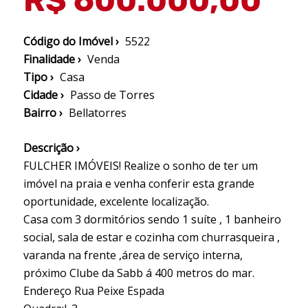
R$ 600.000,00
Código do Imóvel ›
5522
Finalidade ›
Venda
Tipo ›
Casa
Cidade ›
Passo de Torres
Bairro ›
Bellatorres
Descrição ›
FULCHER IMÓVEIS! Realize o sonho de ter um
imóvel na praia e venha conferir esta grande
oportunidade, excelente localização.
Casa com 3 dormitórios sendo 1 suíte , 1 banheiro
social, sala de estar e cozinha com churrasqueira ,
varanda na frente ,área de serviço interna,
próximo Clube da Sabb á 400 metros do mar.
Endereço Rua Peixe Espada