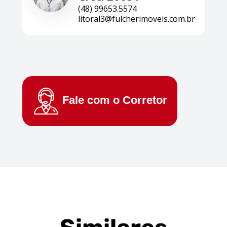
(48) 99653.5574
litoral3@fulcherimoveis.com.br
Fale com o
Corretor