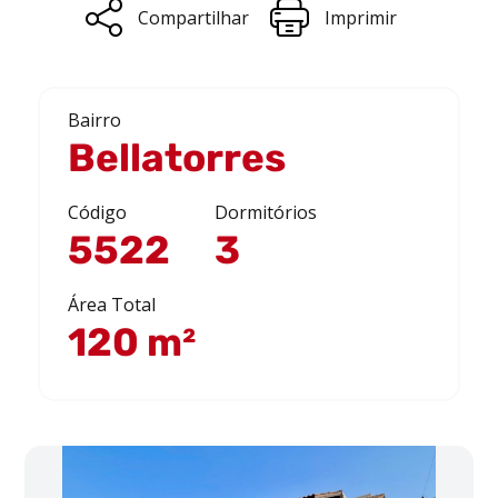
Compartilhar
Imprimir
Bairro
Bellatorres
Código
Dormitórios
5522
3
Área Total
120 m²