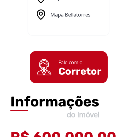
Mapa Bellatorres
Fale com o
Corretor
Informações
do Imóvel