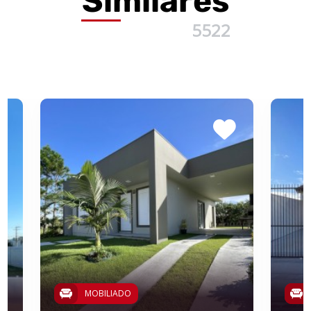
Similares
5522
MOBILIADO