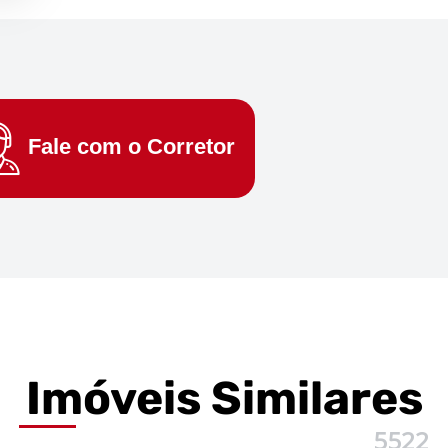
Fale com o
Corretor
Imóveis
Similares
5522