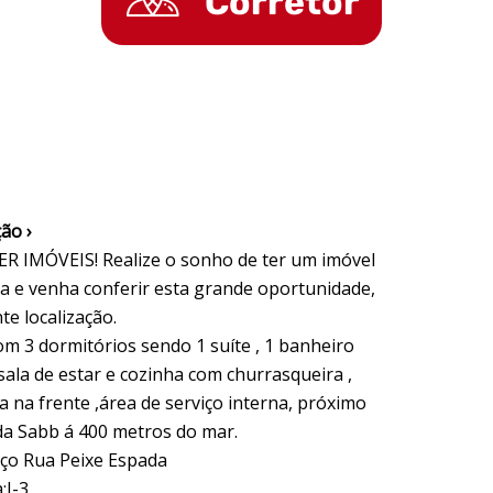
Corretor
ão ›
R IMÓVEIS! Realize o sonho de ter um imóvel
ia e venha conferir esta grande oportunidade,
te localização.
om 3 dormitórios sendo 1 suíte , 1 banheiro
 sala de estar e cozinha com churrasqueira ,
 na frente ,área de serviço interna, próximo
da Sabb á 400 metros do mar.
ço Rua Peixe Espada
:J-3