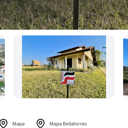
Mapa
Mapa Bellatorres