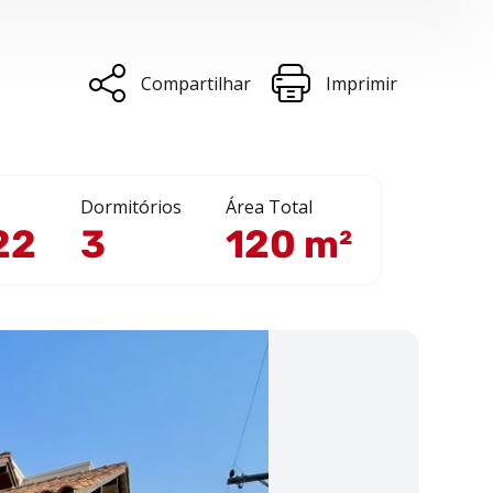
Compartilhar
Imprimir
Dormitórios
Área Total
22
3
120 m²