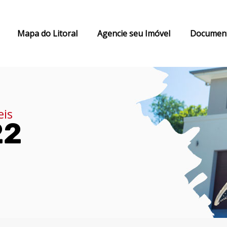
Mapa do Litoral
Agencie seu Imóvel
Documen
eis
22