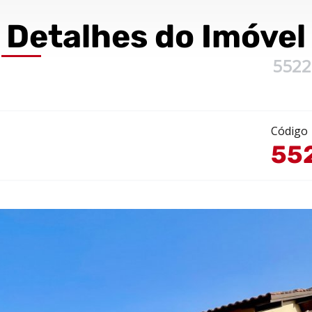
Detalhes
do Imóvel
5522
Código
55