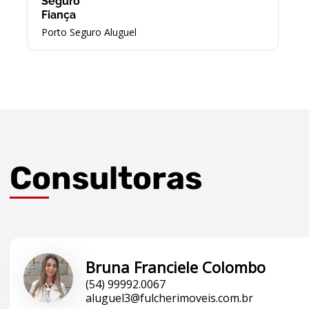
Seguro
Fiança
Porto Seguro Aluguel
Consultoras
Bruna Franciele Colombo
(54) 99992.0067
aluguel3@fulcherimoveis.com.br