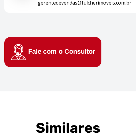
gerentedevendas@fulcherimoveis.com.br
Fale com o
Consultor
Similares