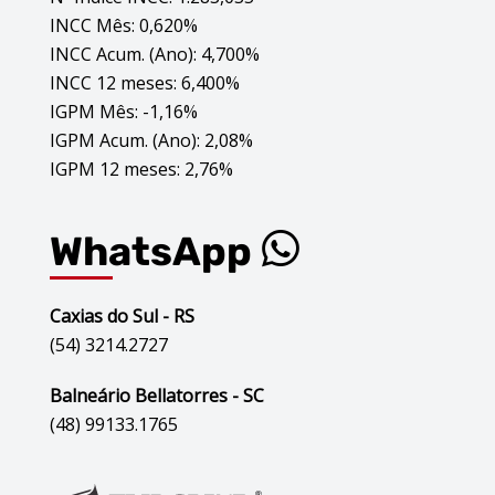
INCC Mês: 0,620%
INCC Acum. (Ano): 4,700%
INCC 12 meses: 6,400%
IGPM Mês: -1,16%
IGPM Acum. (Ano): 2,08%
IGPM 12 meses: 2,76%
WhatsApp
Caxias do Sul - RS
(54) 3214.2727
Balneário Bellatorres - SC
(48) 99133.1765