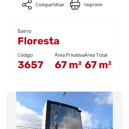
Compartilhar
Imprimir
Bairro
Floresta
Código
Área Privativa
Área Total
3657
67 m²
67 m²