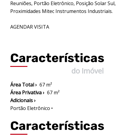
Reuniões, Portão Eletrônico, Posição Solar Sul,
Proximidades Mitec Instrumentos Industriais.
AGENDAR VISITA
Características
do Imóvel
Área Total ›
67 m²
Área Privativa ›
67 m²
Adicionais ›
Portão Eletrônico •
Características