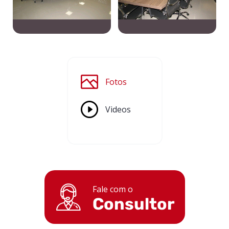
Fotos
Videos
Fale com o
Consultor