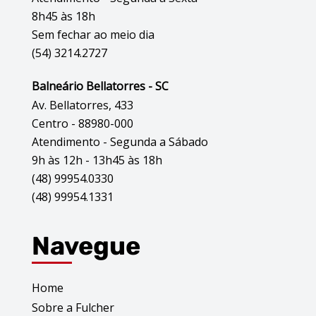
8h45 às 18h
Sem fechar ao meio dia
(54) 3214.2727
Balneário Bellatorres - SC
Av. Bellatorres, 433
Centro - 88980-000
Atendimento - Segunda a Sábado
9h às 12h - 13h45 às 18h
(48) 99954.0330
(48) 99954.1331
Navegue
Home
Sobre a Fulcher