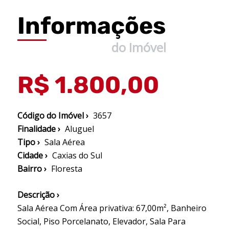
Informações
do Imóvel
R$ 1.800,00
Código do Imóvel ›
3657
Finalidade ›
Aluguel
Tipo ›
Sala Aérea
Cidade ›
Caxias do Sul
Bairro ›
Floresta
Descrição ›
Sala Aérea Com Área privativa: 67,00m², Banheiro
Social, Piso Porcelanato, Elevador, Sala Para