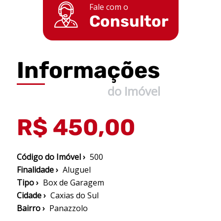
Fale com o
Consultor
Informações
do Imóvel
R$ 450,00
Código do Imóvel ›
500
Finalidade ›
Aluguel
Tipo ›
Box de Garagem
Cidade ›
Caxias do Sul
Bairro ›
Panazzolo