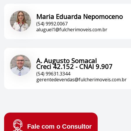
Maria Eduarda Nepomoceno
(54) 9992.0067
aluguel1@fulcherimoveis.com.br
A. Augusto Somacal
Creci 42.152 - CNAI 9.907
(54) 99631.3344
gerentedevendas@fulcherimoveis.com.br
Fale com o
Consultor