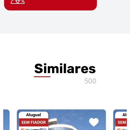
Similares
500