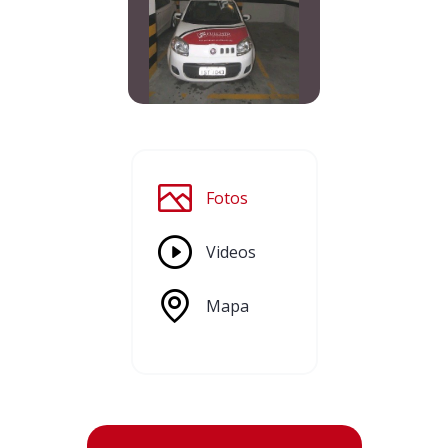
Fotos
Videos
Mapa