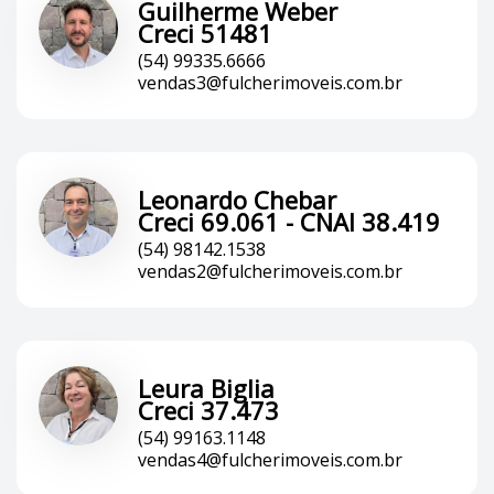
Guilherme Weber
Creci 51481
(54) 99335.6666
vendas3@fulcherimoveis.com.br
Leonardo Chebar
Creci 69.061 - CNAI 38.419
(54) 98142.1538
vendas2@fulcherimoveis.com.br
Leura Biglia
Creci 37.473
(54) 99163.1148
vendas4@fulcherimoveis.com.br