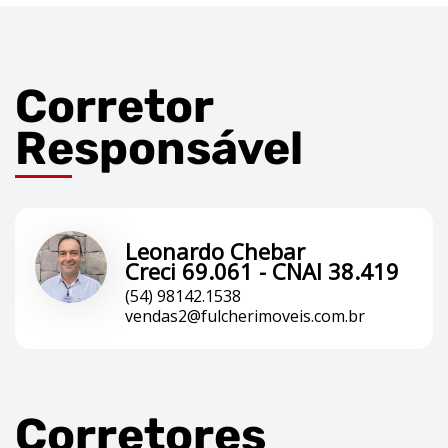
Corretor
Responsável
Leonardo Chebar
Creci 69.061 - CNAI 38.419
(54) 98142.1538
vendas2@fulcherimoveis.com.br
Corretores