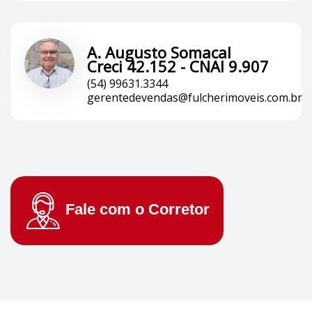
A. Augusto Somacal
Creci 42.152 - CNAI 9.907
(54) 99631.3344
gerentedevendas@fulcherimoveis.com.br
Fale com o
Corretor