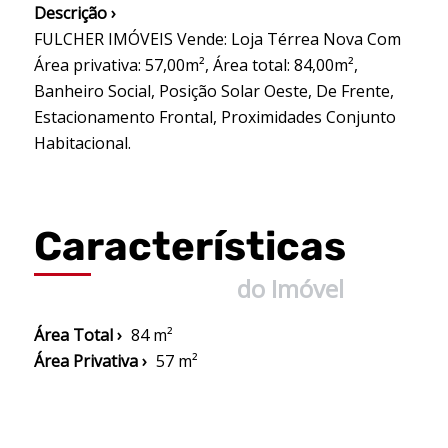
Descrição ›
FULCHER IMÓVEIS Vende: Loja Térrea Nova Com
Área privativa: 57,00m², Área total: 84,00m²,
Banheiro Social, Posição Solar Oeste, De Frente,
Estacionamento Frontal, Proximidades Conjunto
Habitacional.
Características
do Imóvel
Área Total ›
84 m²
Área Privativa ›
57 m²