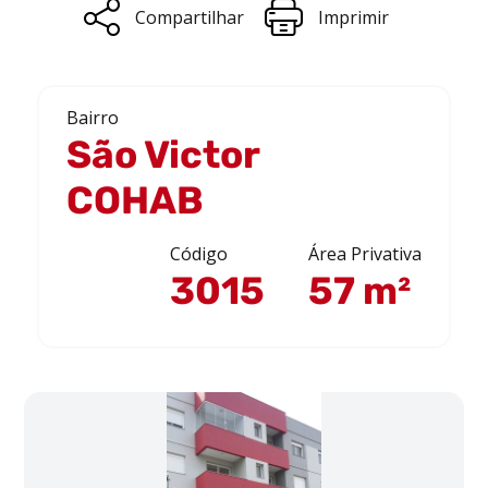
Compartilhar
Imprimir
Bairro
São Victor
COHAB
Código
Área Privativa
3015
57 m²