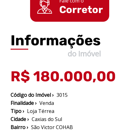
Fale com o
Corretor
Informações
do Imóvel
R$ 180.000,00
Código do Imóvel ›
3015
Finalidade ›
Venda
Tipo ›
Loja Térrea
Cidade ›
Caxias do Sul
Bairro ›
São Victor COHAB