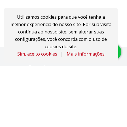
Utilizamos cookies para que você tenha a
melhor experiência do nosso site. Por sua visita
contínua ao nosso site, sem alterar suas
configurações, você concorda com o uso de
cookies do site.
Sim, aceito cookies
|
Mais informações
Imóveis
Apartamentos
Áreas de Terra
Áreas Industriais
Casas
Coberturas
Duplex