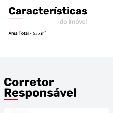
Características
do Imóvel
Área Total ›
536 m²
Corretor
Responsável