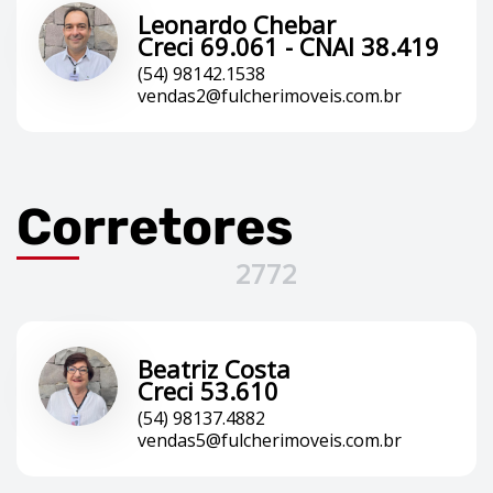
Leonardo Chebar
Creci 69.061 - CNAI 38.419
(54) 98142.1538
vendas2@fulcherimoveis.com.br
Corretores
2772
Beatriz Costa
Creci 53.610
(54) 98137.4882
vendas5@fulcherimoveis.com.br