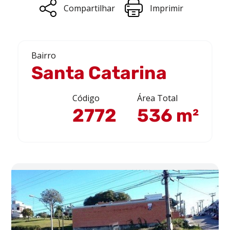
Compartilhar
Imprimir
Bairro
Santa Catarina
Código
Área Total
2772
536 m²