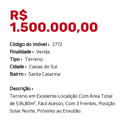
R$
1.500.000,00
Código do Imóvel ›
2772
Finalidade ›
Venda
Tipo ›
Terreno
Cidade ›
Caxias do Sul
Bairro ›
Santa Catarina
Descrição ›
Terreno em Excelente Localição Com Área Total
de 536,80m², Fácil Acesso, Com 3 Frentes, Posição
Solar Norte, Próximo ao Enxutão.