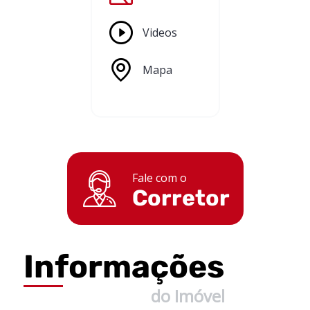
Videos
Mapa
Fale com o
Corretor
Informações
do Imóvel