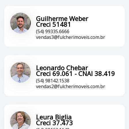
Guilherme Weber
Creci 51481
(54) 99335.6666
vendas3@fulcherimoveis.com.br
Leonardo Chebar
Creci 69.061 - CNAI 38.419
(54) 98142.1538
vendas2@fulcherimoveis.com.br
Leura Biglia
Creci 37.473