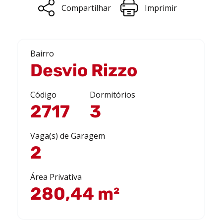
Compartilhar
Imprimir
Bairro
Desvio Rizzo
Código
Dormitórios
2717
3
Vaga(s) de Garagem
2
Área Privativa
280,44 m²