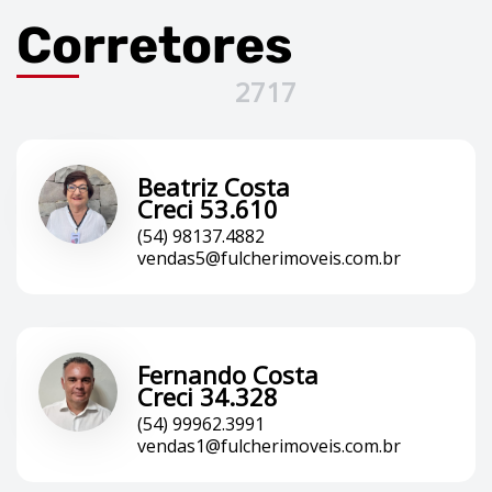
Corretores
2717
Beatriz Costa
Creci 53.610
(54) 98137.4882
vendas5@fulcherimoveis.com.br
Fernando Costa
Creci 34.328
(54) 99962.3991
vendas1@fulcherimoveis.com.br