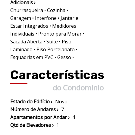
Adicionais ›
Churrasqueira • Cozinha •
Garagem • Interfone • Jantar e
Estar Integrados • Medidores
Individuais • Pronto para Morar •
Sacada Aberta • Suíte • Piso
Laminado • Piso Porcelanato •
Esquadrias em PVC • Gesso •
Características
do Condomínio
Estado do Edifício ›
Novo
Número de Andares ›
7
Apartamentos por Andar ›
4
Qtd de Elevadores ›
1