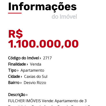
Informações
do Imóvel
R$
1.100.000,00
Código do Imóvel ›
2717
Finalidade ›
Venda
Tipo ›
Apartamento
Cidade ›
Caxias do Sul
Bairro ›
Desvio Rizzo
Descrição ›
FULCHER IMÓVEIS Vende: Apartamento de 3