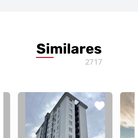
Similares
2717