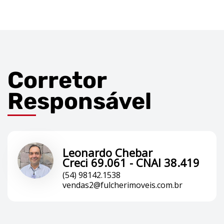
Corretor
Responsável
Leonardo Chebar
Creci 69.061 - CNAI 38.419
(54) 98142.1538
vendas2@fulcherimoveis.com.br