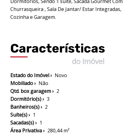
Dormitórios, Sendo 1 suíte, Sacada Gourmet Com
Churrasqueira , Sala De Jantar/ Estar Integradas,
Cozinha e Garagem.
Características
do Imóvel
Estado do Imóvel ›
Novo
Mobiliado ›
Não
Qtd. box garagem ›
2
Dormitório(s) ›
3
Banheiros(s) ›
2
Suíte(s) ›
1
Sacadas(s) ›
1
Área Privativa ›
280,44 m²