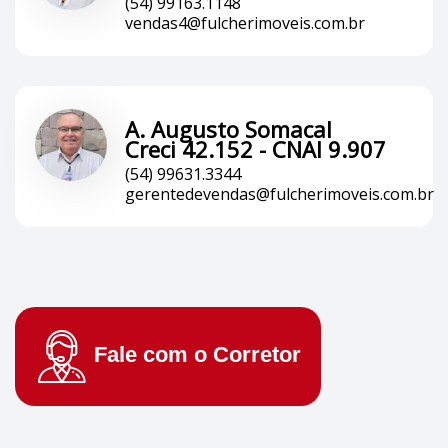
(54) 99163.1148
vendas4@fulcherimoveis.com.br
A. Augusto Somacal
Creci 42.152 - CNAI 9.907
(54) 99631.3344
gerentedevendas@fulcherimoveis.com.br
Fale com o
Corretor