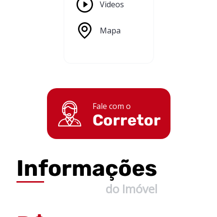
Videos
Mapa
Fale com o
Corretor
Informações
do Imóvel