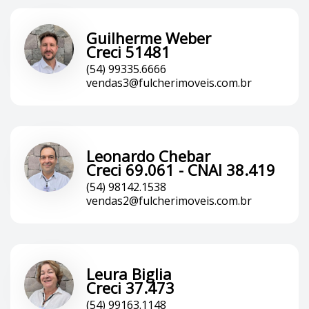
Guilherme Weber
Creci 51481
(54) 99335.6666
vendas3@fulcherimoveis.com.br
Leonardo Chebar
Creci 69.061 - CNAI 38.419
(54) 98142.1538
vendas2@fulcherimoveis.com.br
Leura Biglia
Creci 37.473
(54) 99163.1148