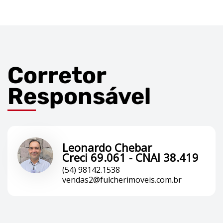
Corretor
Responsável
Leonardo Chebar
Creci 69.061 - CNAI 38.419
(54) 98142.1538
vendas2@fulcherimoveis.com.br