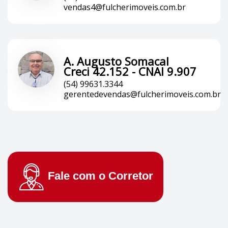
vendas4@fulcherimoveis.com.br
A. Augusto Somacal
Creci 42.152 - CNAI 9.907
(54) 99631.3344
gerentedevendas@fulcherimoveis.com.br
Fale com o
Corretor