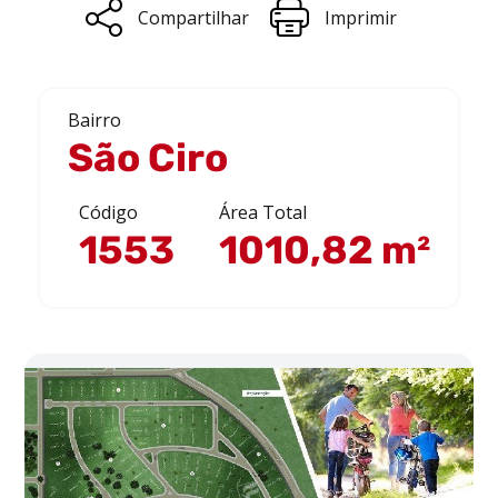
Compartilhar
Imprimir
Bairro
São Ciro
Código
Área Total
1553
1010,82 m²