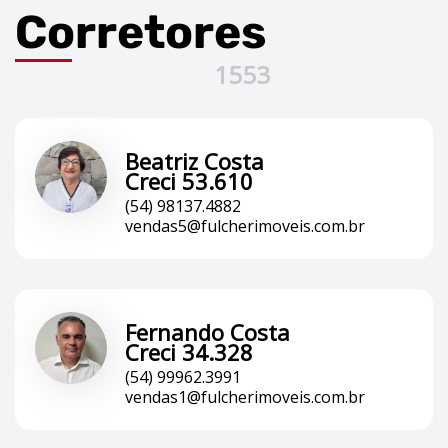
Corretores
1553
Beatriz Costa
Creci 53.610
(54) 98137.4882
vendas5@fulcherimoveis.com.br
Fernando Costa
Creci 34.328
(54) 99962.3991
vendas1@fulcherimoveis.com.br