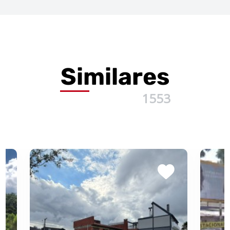
Similares
1553