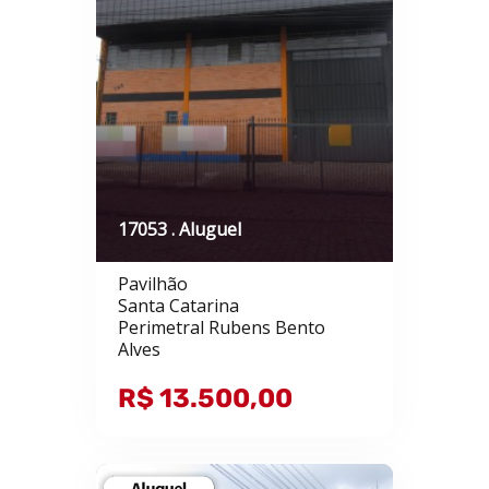
17053 . Aluguel
Pavilhão
Santa Catarina
Perimetral Rubens Bento
Alves
R$ 13.500,00