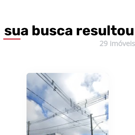
sua busca resultou
29
imóvei