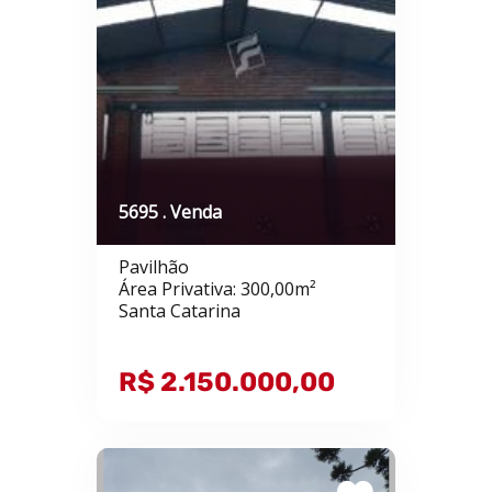
5695 . Venda
Pavilhão
Área Privativa: 300,00m²
Santa Catarina
R$ 2.150.000,00