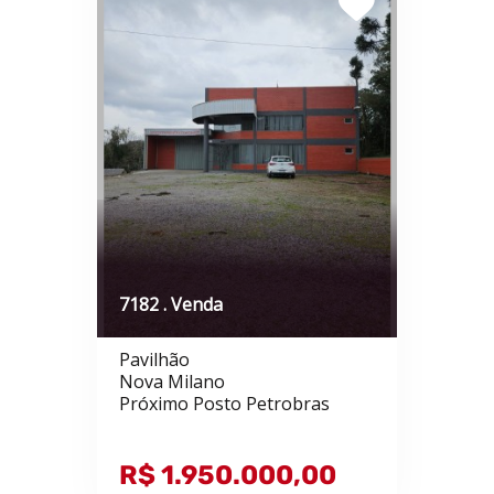
7182 . Venda
Pavilhão
Nova Milano
Próximo Posto Petrobras
R$ 1.950.000,00