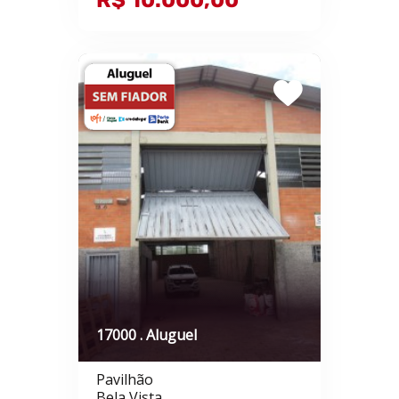
R$ 10.000,00
17000 . Aluguel
Pavilhão
Bela Vista