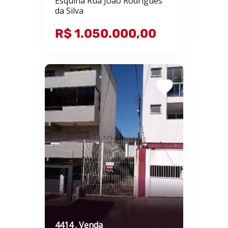
Esquina Rua João Rodrigues
da Silva
R$ 1.050.000,00
4414 . Venda