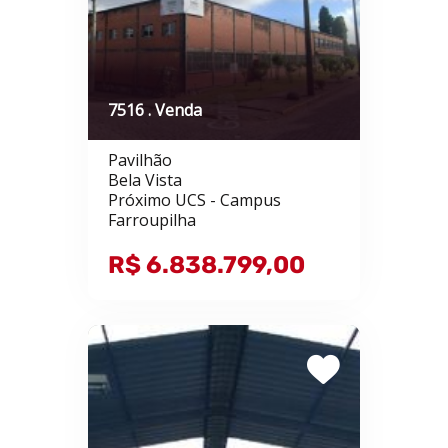
7516 . Venda
Pavilhão
Bela Vista
Próximo UCS - Campus
Farroupilha
R$ 6.838.799,00