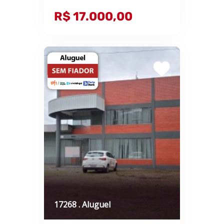
R$ 17.000,00
17268 . Aluguel